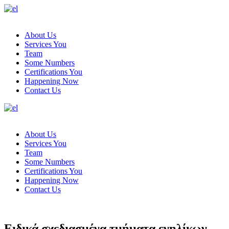
About Us
Services You
Team
Some Numbers
Certifications You
Happening Now
Contact Us
About Us
Services You
Team
Some Numbers
Certifications You
Happening Now
Contact Us
Ειδικά σχεδιασμένα τμήματα ενηλίκων