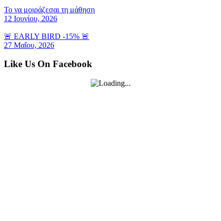
Το να μοιράζεσαι τη μάθηση
12 Ιουνίου, 2026
🚨 EARLY BIRD -15% 🚨
27 Μαΐου, 2026
Like Us On Facebook