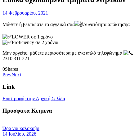
14 Φεβρουαρίου, 2021
Μάθετε ή βελτιώστε τα αγγλικά σας
Δυνατότητα απόκτησης:
LOWER σε 1 χρόνο
Proficiency σε 2 χρόνια.
Μην αργείτε, μάθετε περισσότερα με ένα απλό τηλεφώνημα
2310 311 221
0
Shares
Prev
Next
Link
Επιστροφή στην Αρχική Σελίδα
Προσφατα Κειμενα
Ώρα για καλοκαίρι
14 Ιουλίου, 2026