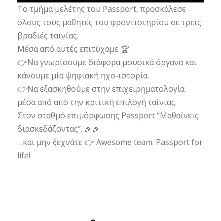
Το τμήμα μελέτης του Passport, προσκάλεσε
όλους τους μαθητές του φροντιστηρίου σε τρεις
βραδιές ταινίας.
Μέσα από αυτές επιτύχαμε 🏆:
👉Να γνωρίσουμε διάφορα μουσικά όργανα και
κάνουμε μία ψηφιακή ηχο-ιστορία.
👉Να εξασκηθούμε στην επιχειρηματολογία
μέσα από από την κριτική επιλογή ταίνιας.
Στον σταθμό επιμόρφωσης Passport “Μαθαίνεις
διασκεδάζοντας”. 🎉🎉
…και μην ξεχνάτε 👉 Awesome team. Passport for
life!