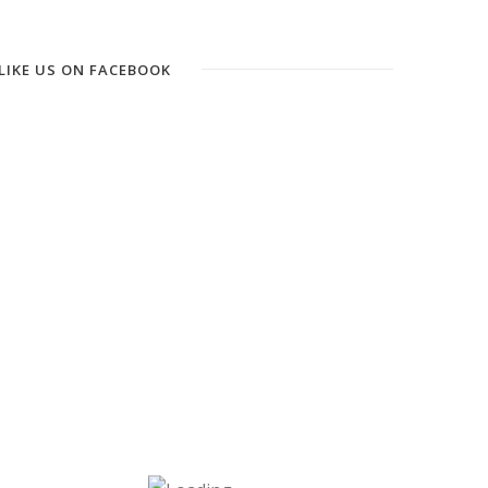
LIKE US ON FACEBOOK