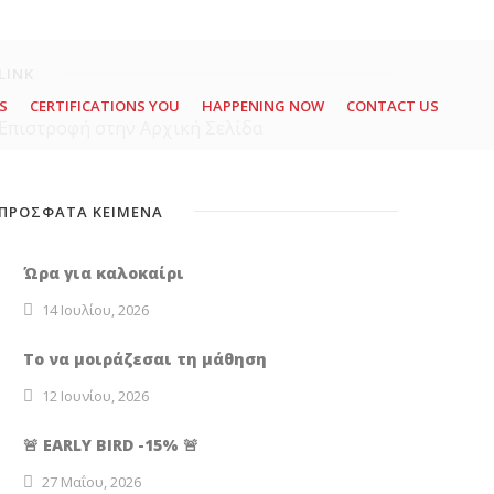
LINK
S
CERTIFICATIONS YOU
HAPPENING NOW
CONTACT US
Επιστροφή στην Αρχική Σελίδα
ΠΡΟΣΦΑΤΑ ΚΕΙΜΕΝΑ
Ώρα για καλοκαίρι
14 Ιουλίου, 2026
Το να μοιράζεσαι τη μάθηση
12 Ιουνίου, 2026
🚨 EARLY BIRD -15% 🚨
27 Μαΐου, 2026