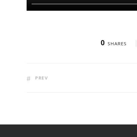
0
SHARES
PREV