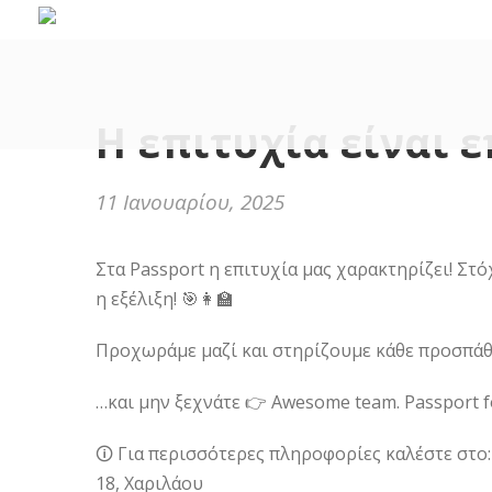
Η επιτυχία είναι 
11 Ιανουαρίου, 2025
Στα Passport η επιτυχία μας χαρακτηρίζει! Στό
η εξέλιξη! 🎯👩‍🏫
Προχωράμε μαζί και στηρίζουμε κάθε προσπάθ
…και μην ξεχνάτε 👉 Awesome team. Passport for
🛈 Για περισσότερες πληροφορίες καλέστε στο
18, Χαριλάου