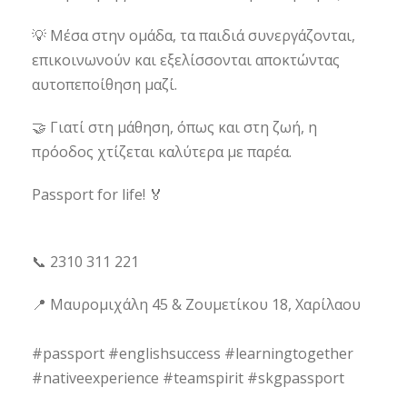
💡 Μέσα στην ομάδα, τα παιδιά συνεργάζονται,
επικοινωνούν και εξελίσσονται αποκτώντας
αυτοπεποίθηση μαζί.
🤝 Γιατί στη μάθηση, όπως και στη ζωή, η
πρόοδος χτίζεται καλύτερα με παρέα.
Passport for life! 🏅
📞 2310 311 221
📍 Μαυρομιχάλη 45 & Ζουμετίκου 18, Χαρίλαου
#passport #englishsuccess #learningtogether
#nativeexperience #teamspirit #skgpassport