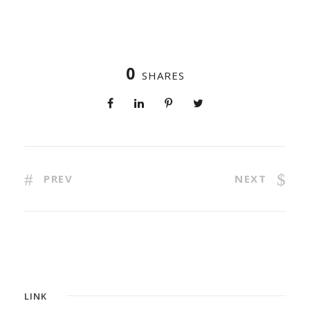
0
SHARES
PREV
NEXT
LINK