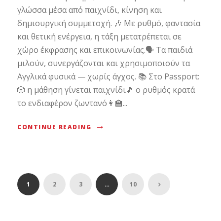
γλώσσα μέσα από παιχνίδι, κίνηση και
δημιουργική συμμετοχή. 🎶 Με ρυθμό, φαντασία
και θετική ενέργεια, η τάξη μετατρέπεται σε
χώρο έκφρασης και επικοινωνίας.🗣️ Τα παιδιά
μιλούν, συνεργάζονται και χρησιμοποιούν τα
Αγγλικά φυσικά — χωρίς άγχος. 📚 Στο Passport:
🎲 η μάθηση γίνεται παιχνίδι🎵 ο ρυθμός κρατά
το ενδιαφέρον ζωντανό👩‍🏫...
CONTINUE READING
1
2
3
…
10