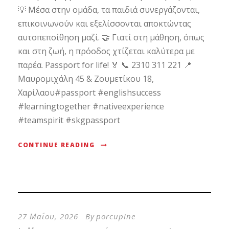
💡 Μέσα στην ομάδα, τα παιδιά συνεργάζονται,
επικοινωνούν και εξελίσσονται αποκτώντας
αυτοπεποίθηση μαζί. 🤝 Γιατί στη μάθηση, όπως
και στη ζωή, η πρόοδος χτίζεται καλύτερα με
παρέα. Passport for life! 🏅 📞 2310 311 221 📍
Μαυρομιχάλη 45 & Ζουμετίκου 18,
Χαρίλαου#passport #englishsuccess
#learningtogether #nativeexperience
#teamspirit #skgpassport
CONTINUE READING
27 Μαΐου, 2026
By
porcupine