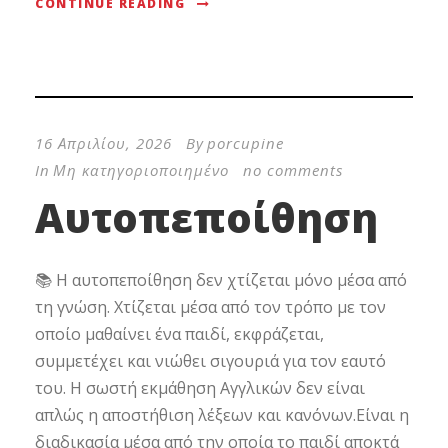
CONTINUE READING
16 Απριλίου, 2026
By
porcupine
In
Μη κατηγοριοποιημένο
no comments
Αυτοπεποίθηση
📚 Η αυτοπεποίθηση δεν χτίζεται μόνο μέσα από
τη γνώση. Χτίζεται μέσα από τον τρόπο με τον
οποίο μαθαίνει ένα παιδί, εκφράζεται,
συμμετέχει και νιώθει σιγουριά για τον εαυτό
του. Η σωστή εκμάθηση Αγγλικών δεν είναι
απλώς η αποστήθιση λέξεων και κανόνων.Είναι η
διαδικασία μέσα από την οποία το παιδί αποκτά